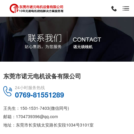
东莞市诺元电机设备有限公司
24小时服务热线
0769-81551289
王先生：150-1531-7403(微信同号)
邮箱：1704739396@qq.com
地址：东莞市长安镇太安路长安段1034号3101室