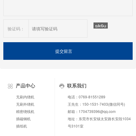
验证码：
产品中心
联系我们
无刷内绕机
电话：0769-81551289
无刷外绕机
王先生：150-1531-7403(微信同号)
精密绕线机
邮箱：1704739396@qq.com
插磁钢机
地址：东莞市长安镇太安路长安段1034
插纸机
号3101室