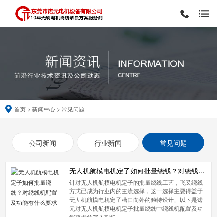
首页
>
新闻中心
>
常见问题
公司新闻
行业新闻
常见问题
无人机航模电机定子如何批量绕线？对绕线机配置及功能有什么要求
针对无人机航模电机定子的批量绕线工艺，飞叉绕线
方式已成为行业内的主流选择，这一选择主要得益于
无人机航模电机定子槽口向外的独特设计。以下是诺
元对无人机航模电机定子批量绕线中绕线机配置及功
能要求的深入剖析…